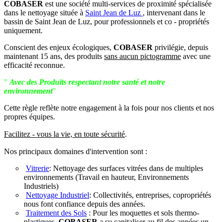
COBASER
est une société multi-services de proximité spécialisée
dans le nettoyage située à
Saint Jean de Luz
, intervenant dans le
bassin de Saint Jean de Luz, pour professionnels et co - propriétés
uniquement.
Conscient des enjeux écologiques,
COBASER
privilégie, depuis
maintenant 15 ans, des produits
sans aucun pictogramme
avec une
efficacité reconnue.
"
Avec des Produits respectant notre santé et notre
environnement
"
Cette règle reflète notre engagement à la fois pour nos clients et nos
propres équipes.
Facilitez - vous la vie, en toute sécurité
.
Nos principaux domaines d'intervention sont :
Vitrerie
: Nettoyage des surfaces vitrées dans de multiples
environnements (Travail en hauteur, Environnements
Industriels)
Nettoyage Industriel
: Collectivités, entreprises, copropriétés
nous font confiance depuis des années.
Traitement des Sols
: Pour les moquettes et sols thermo-
plastiques,
COBASER
a su capitaliser au fil des années un